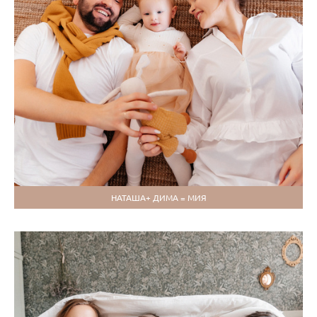
НАТАША+ ДИМА = МИЯ