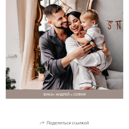
ВИКА+ АНДРЕЙ = СОФИЯ
Поделиться ссылкой