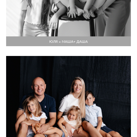
ЮЛЯ = МАША+ ДАША