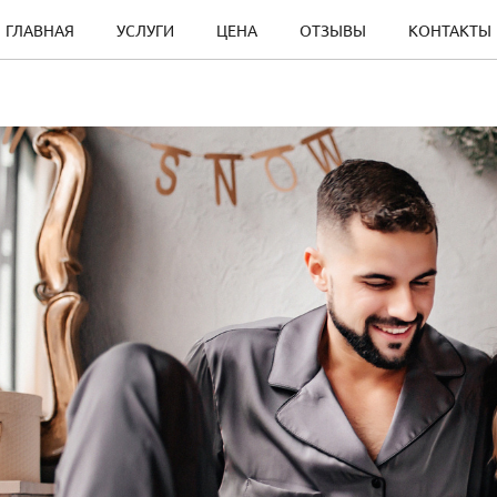
ГЛАВНАЯ
УСЛУГИ
ЦЕНА
ОТЗЫВЫ
КОНТАКТЫ